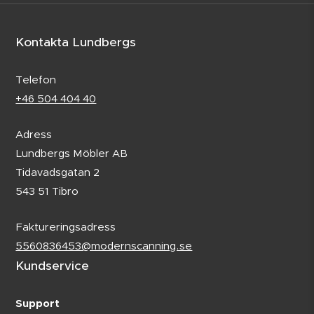
Kontakta Lundbergs
Telefon
+46 504 404 40
Adress
Lundbergs Möbler AB
Tidavadsgatan 2
543 51 Tibro
Faktureringsadress
5560836453@modernscanning.se
Kundservice
Support