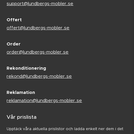
support@lundbergs-mobler.se
Offert
offert@lundbergs-mobler.se
Order
order@lundbergs-mobler.se
Rekonditionering
rekond@lundbergs-mobler.se
Reklamation
reklamation@lundbergs-mobler.se
Vår prislista
Upptäck våra aktuella prislistor och ladda enkelt ner dem i det