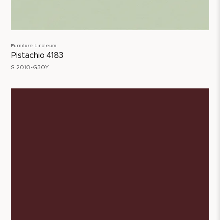
Furniture Linoleum
Pistachio 4183
S 2010-G30Y