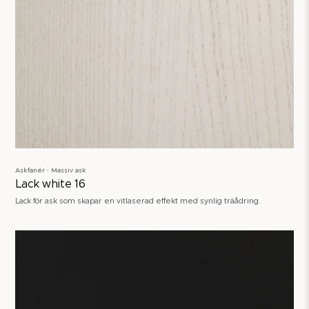
Askfanér ∙ Massiv ask
Lack white 16
Lack för ask som skapar en vitlaserad effekt med synlig träådring.