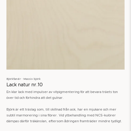
Björkfanér ∙ Massiv björk
Lack natur nr.10
En klar lack med impulser av vitpigmentering för att bevara träets ton
över tid och förhindra att det gulnar.
Björk är ett träslag som, till skillnad från ask, har en mjukare och mer
subtil marmorering i sina fibrer. Vid ytbehandling med NCS-kulörer
dämpas därför träkänslan, eftersom ådringen framträder mindre tydligt.