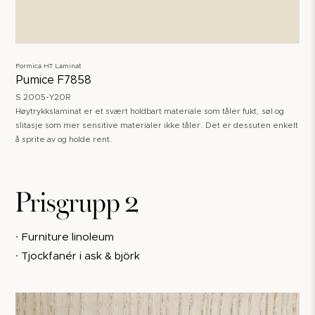
Formica HT Laminat
Pumice F7858
S 2005-Y20R
Høytrykkslaminat er et svært holdbart materiale som tåler fukt, søl og
slitasje som mer sensitive materialer ikke tåler. Det er dessuten enkelt
å sprite av og holde rent.
Prisgrupp 2
∙ Furniture linoleum
∙ Tjockfanér i ask & björk