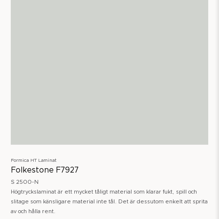
Formica HT Laminat
Folkestone F7927
S 2500-N
Högtryckslaminat är ett mycket tåligt material som klarar fukt, spill och
slitage som känsligare material inte tål. Det är dessutom enkelt att sprita
av och hålla rent.