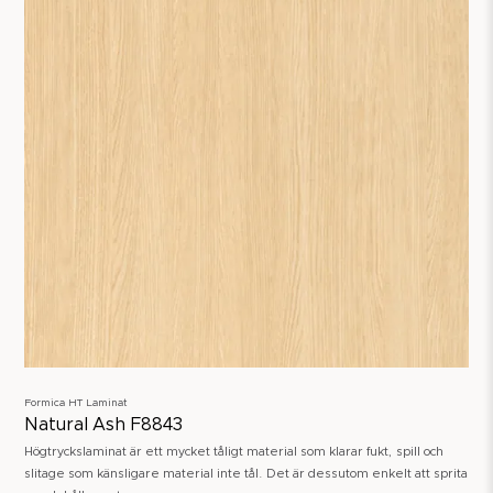
Formica HT Laminat
Natural Ash F8843
Högtryckslaminat är ett mycket tåligt material som klarar fukt, spill och
slitage som känsligare material inte tål. Det är dessutom enkelt att sprita