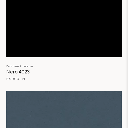
Furniture Linoleum
Nero 4023
S 9000 - N