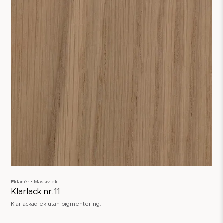
Ekfanér ∙ Massiv ek
Klarlack nr.11
Klarlackad ek utan pigmentering.