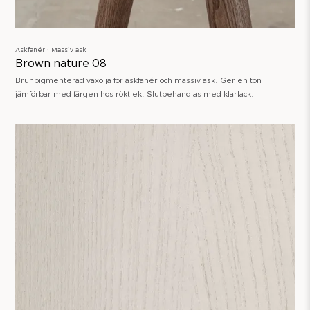
Askfanér ∙ Massiv ask
Brown nature 08
Brunpigmenterad vaxolja för askfanér och massiv ask. Ger en ton
jämförbar med färgen hos rökt ek. Slutbehandlas med klarlack.