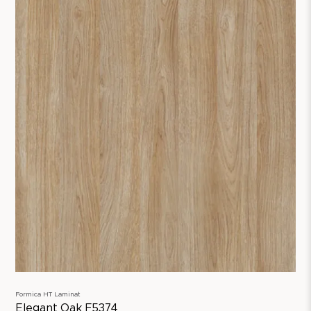
Formica HT Laminat
Elegant Oak F5374