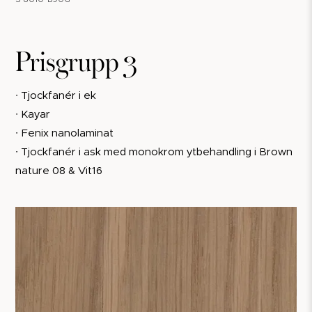
Prisgrupp 3
∙ Tjockfanér i ek
∙ Kayar
∙ Fenix nanolaminat
∙ Tjockfanér i ask med monokrom ytbehandling i Brown
nature 08 & Vit16