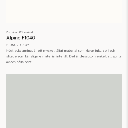
Formica HT Laminat
Alpino F1040
S 0502-G50Y
Högtryckslaminat är ett mycket tåligt material som klarar fukt, spill och
slitage som känsligare material inte tål. Det är dessutom enkelt att sprita
av och hålla rent.