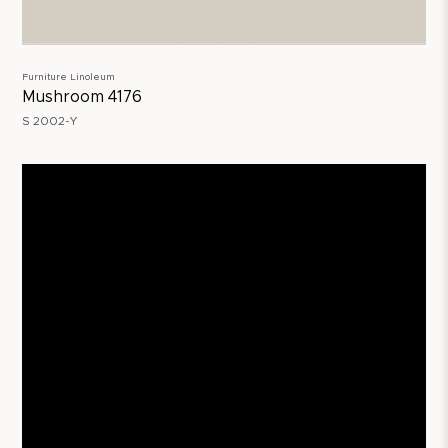
Furniture Linoleum
Mushroom 4176
S 2002-Y