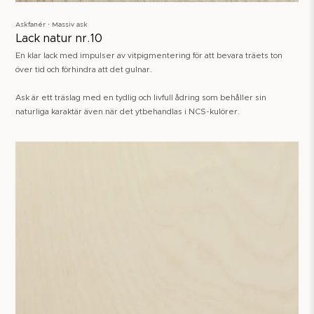
Askfanér ∙ Massiv ask
Lack natur nr.10
En klar lack med impulser av vitpigmentering för att bevara träets ton
över tid och förhindra att det gulnar.
Ask är ett träslag med en tydlig och livfull ådring som behåller sin
naturliga karaktär även när det ytbehandlas i NCS-kulörer.