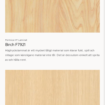
Formica HT Laminat
Birch F7921
Högtryckslaminat är ett mycket tåligt material som klarar fukt, spill och
slitage som känsligare material inte tål. Det är dessutom enkelt att sprita
av och hålla rent.