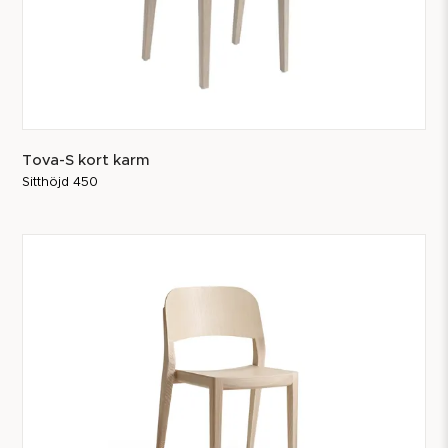
Tova-S kort karm
Sitthöjd 450