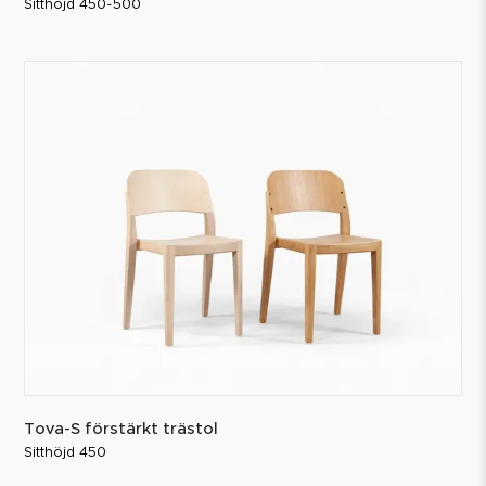
Sitthöjd 450-500
Tova-S förstärkt trästol
Sitthöjd 450