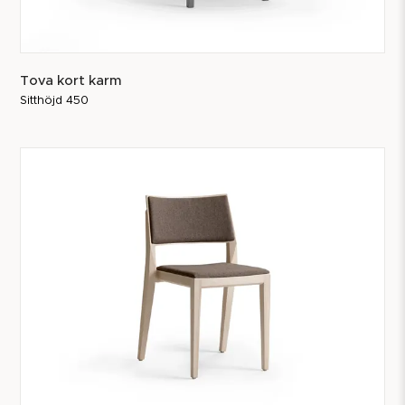
Tova kort karm
Sitthöjd 450