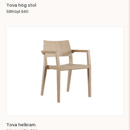
Tova hög stol
Sitthöjd 640
Tova helkram