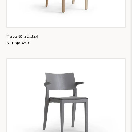
Tova-S trästol
Sitthöjd 450