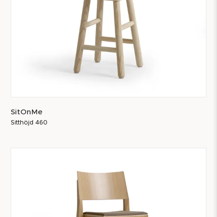
SitOnMe
Sitthöjd 460