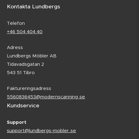
Kontakta Lundbergs
Telefon
+46 504 404 40
Adress
Lundbergs Möbler AB
Tidavadsgatan 2
543 51 Tibro
Faktureringsadress
5560836453@modernscanning.se
Kundservice
Support
support@lundbergs-mobler.se