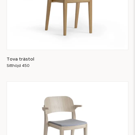
Tova trästol
Sitthöjd 450