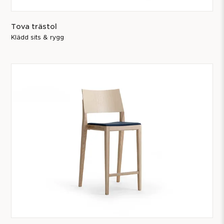
Tova trästol
Klädd sits & rygg