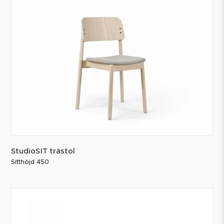
StudioSIT trästol
Sitthöjd 450