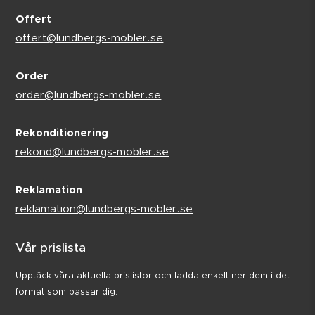
Offert
offert@lundbergs-mobler.se
Order
order@lundbergs-mobler.se
Rekonditionering
rekond@lundbergs-mobler.se
Reklamation
reklamation@lundbergs-mobler.se
Vår prislista
Upptäck våra aktuella prislistor och ladda enkelt ner dem i det
format som passar dig.