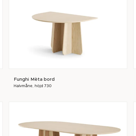
Funghi Mèta bord
Halvmåne, höjd 730