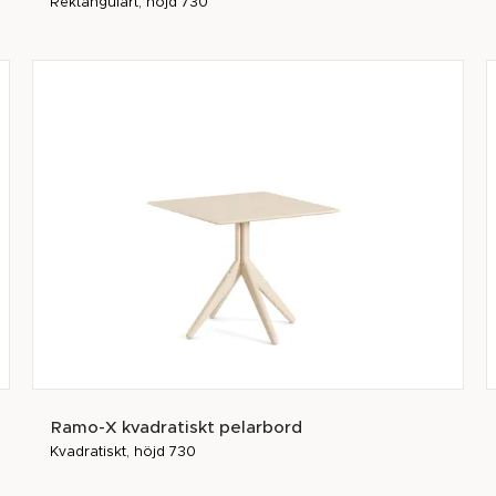
Rektangulärt, höjd 730
Ramo-X kvadratiskt pelarbord
Kvadratiskt, höjd 730