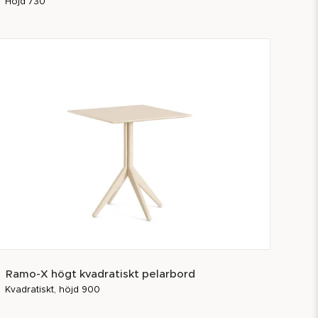
Höjd 730
Ramo-X högt kvadratiskt pelarbord
Kvadratiskt, höjd 900