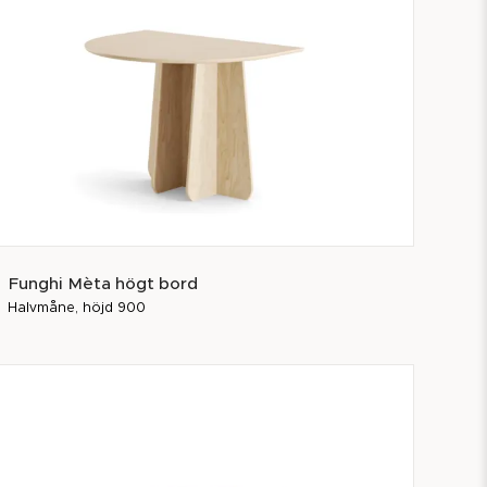
Funghi Mèta högt bord
Halvmåne, höjd 900