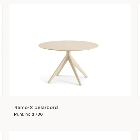
Ramo-X pelarbord
Runt, höjd 730