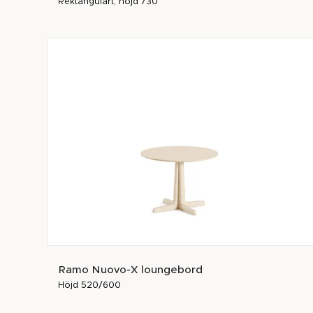
Rektangulärt, höjd 730
Ramo Nuovo-X loungebord
Höjd 520/600