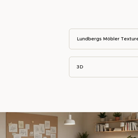
Lundbergs Möbler Textur
3D