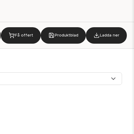
Få offert
Produktblad
Ladda ner