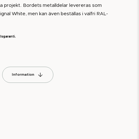
a projekt. Bordets metalldelar levereras som
gnal White, men kan även beställas i valfri RAL-
lsgaranti.
Information