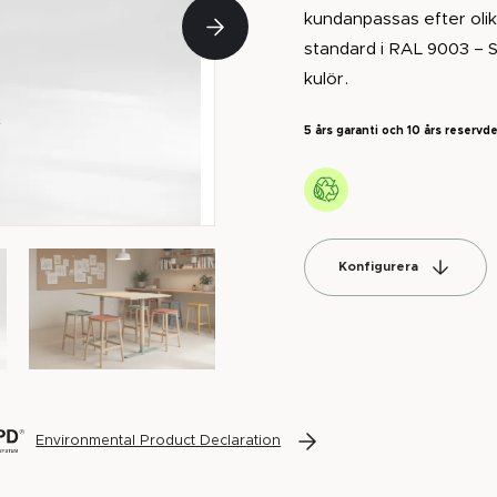
kundanpassas efter olik
standard i RAL 9003 – Si
kulör.
5 års garanti och 10 års reservde
Konfigurera
Environmental Product Declaration