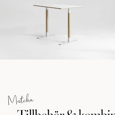
Matcha
Tillbehör & kombin