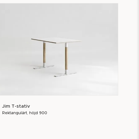
Jim T-stativ
Rektangulärt, höjd 900