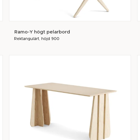
Ramo-Y högt pelarbord
Rektangulärt, höjd 900