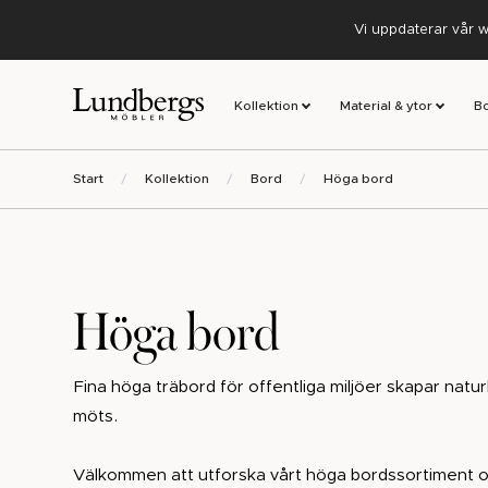
Vi uppdaterar vår w
Kollektion
Material & ytor
B
Start
Kollektion
Bord
Höga bord
Höga bord
Fina höga träbord för offentliga miljöer skapar natur
möts.
Välkommen att utforska vårt höga bordssortiment oc