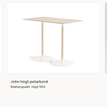
John högt pelarbord
Rektangulärt, höjd 1100