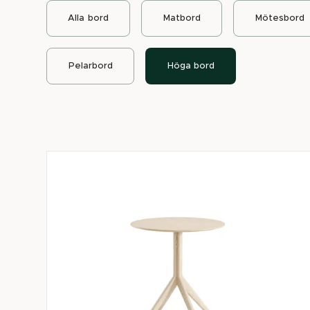
Alla
bord
Matbord
Mötesbord
Pelarbord
Höga bord