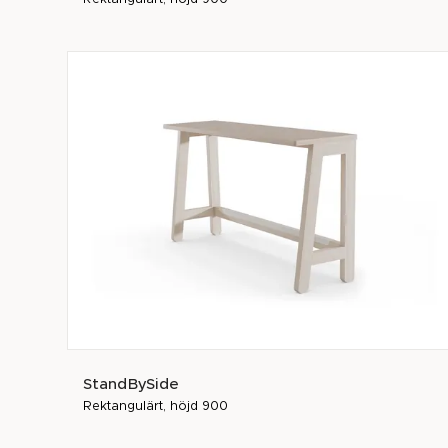
StandBySide
Rektangulärt, höjd 900