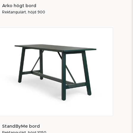
Arko högt bord
Rektangulärt, höjd 900
StandByMe bord
Rektangulärt, höjd 1050