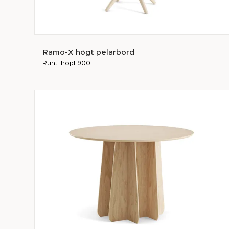
Ramo-X högt pelarbord
Runt, höjd 900