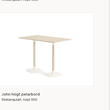
John högt pelarbord
Rektangulärt, höjd 900