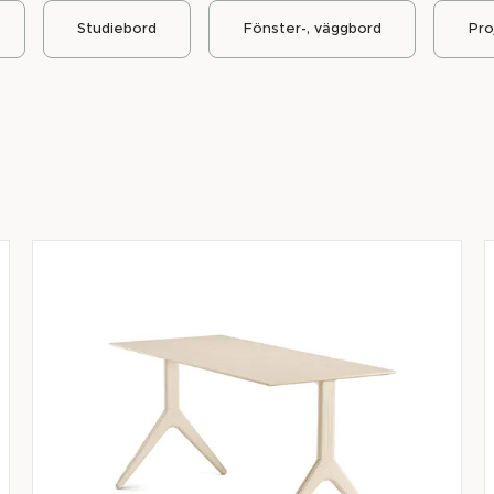
Studiebord
Fönster-, väggbord
Pro