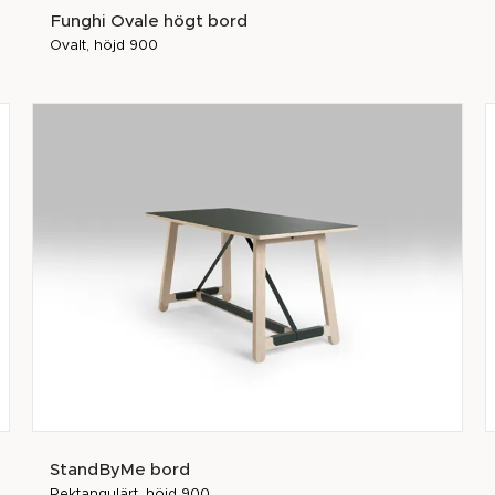
Funghi Ovale högt bord
Ovalt, höjd 900
StandByMe bord
Rektangulärt, höjd 900