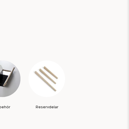
lbehör
Reservdelar