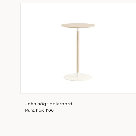
John högt pelarbord
Runt, höjd 1100