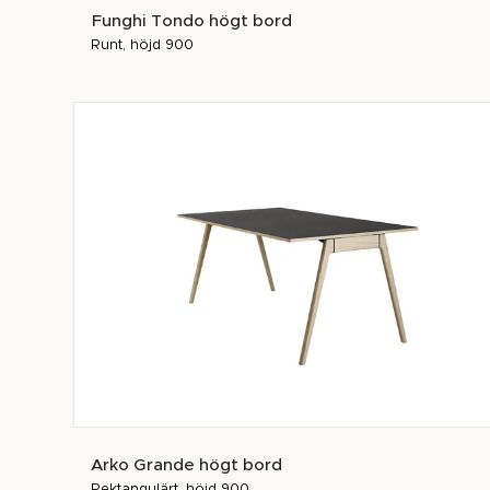
Funghi Tondo högt bord
Runt, höjd 900
Arko Grande högt bord
Rektangulärt, höjd 900