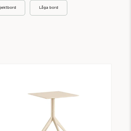
jektbord
Låga bord