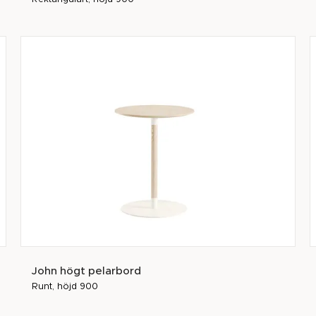
John högt pelarbord
Runt, höjd 900