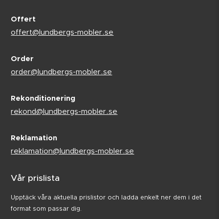
Offert
offert@lundbergs-mobler.se
Order
order@lundbergs-mobler.se
Rekonditionering
rekond@lundbergs-mobler.se
Reklamation
reklamation@lundbergs-mobler.se
Vår prislista
Upptäck våra aktuella prislistor och ladda enkelt ner dem i det
format som passar dig.