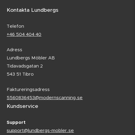
Kontakta Lundbergs
Telefon
+46 504 404 40
Adress
Lundbergs Möbler AB
Tidavadsgatan 2
543 51 Tibro
Faktureringsadress
5560836453@modernscanning.se
Kundservice
Support
support@lundbergs-mobler.se