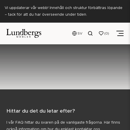
Vi uppdaterar vår webb! Innehåll och struktur förbättras löpande
– tack för att du har överseende under tiden.
SV
0
Hittar du det du letar efter?
I vår FAQ hittar du svaren på de vanligaste frågorna. Här finns
också information om hur du enklast kontaktar oss.