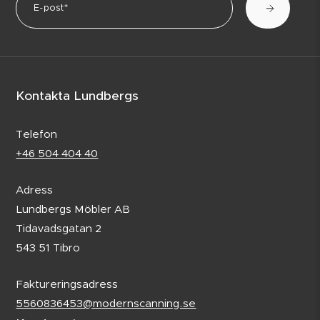
Kontakta Lundbergs
Telefon
+46 504 404 40
Adress
Lundbergs Möbler AB
Tidavadsgatan 2
543 51 Tibro
Faktureringsadress
5560836453@modernscanning.se