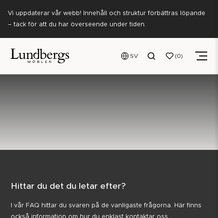
Vi uppdaterar vår webb! Innehåll och struktur förbättras löpande
– tack för att du har överseende under tiden.
SV
0
Hittar du det du letar efter?
I vår FAQ hittar du svaren på de vanligaste frågorna. Här finns
också information om hur du enklast kontaktar oss.