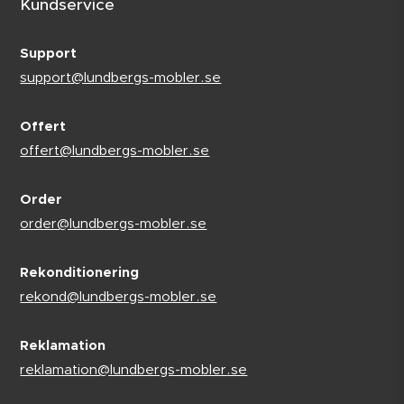
Kundservice
Support
support@lundbergs-mobler.se
Offert
offert@lundbergs-mobler.se
Order
order@lundbergs-mobler.se
Rekonditionering
rekond@lundbergs-mobler.se
Reklamation
reklamation@lundbergs-mobler.se