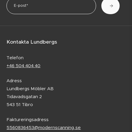
Kontakta Lundbergs
Telefon
+46 504 404 40
Adress
Lundbergs Möbler AB
Tidavadsgatan 2
543 51 Tibro
Faktureringsadress
5560836453@modernscanning.se