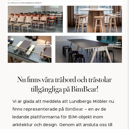
Nu finns våra träbord och trästolar
tillgängliga på BimBear!
Vi är glada att meddela att Lundbergs Möbler nu
finns representerade på
BimBear
– en av de
ledande plattformarna för BIM-objekt inom
arkitektur och design. Genom att ansluta oss till