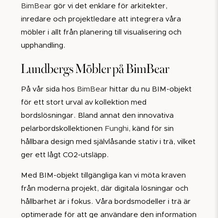
BimBear
gör vi det enklare för arkitekter,
inredare och projektledare att integrera våra
möbler i allt från planering till visualisering och
upphandling.
Lundbergs Möbler på BimBear
På vår sida hos
BimBear
hittar du nu BIM-objekt
för ett stort urval av kollektion med
bordslösningar. Bland annat den innovativa
pelarbordskollektionen
Funghi
, känd för sin
hållbara design med självlåsande stativ i trä, vilket
ger ett lågt CO2-utsläpp.
Med BIM-objekt tillgängliga kan vi möta kraven
från moderna projekt, där digitala lösningar och
hållbarhet är i fokus. Våra bordsmodeller i trä är
optimerade för att ge användare den information