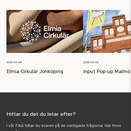
2026-03-09
2026-03-03
Elmia Cirkulär Jönköping
Input Pop-up Malmö
Hittar du det du letar efter?
I vår FAQ hittar du svaren på de vanligaste frågorna. Här finns