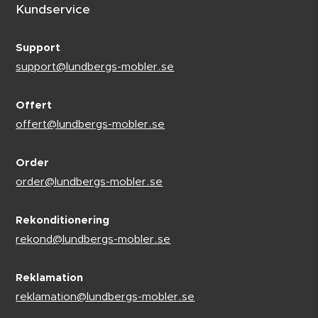
Kundservice
Support
support@lundbergs-mobler.se
Offert
offert@lundbergs-mobler.se
Order
order@lundbergs-mobler.se
Rekonditionering
rekond@lundbergs-mobler.se
Reklamation
reklamation@lundbergs-mobler.se