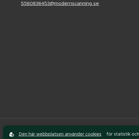
5560836453@modernscanning.se
Den här webbplatsen använder cookies
för statistik o