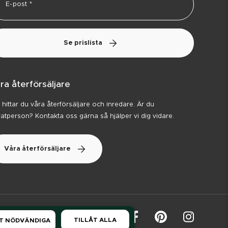
Se prislista
ra återförsäljare
 hittar du våra återförsäljare och inredare. Är du
vatperson? Kontakta oss gärna så hjälper vi dig vidare.
Våra återförsäljare
TILLÅT ALLA
T NÖDVÄNDIGA