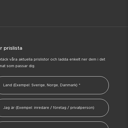
r prislista
täck våra aktuella prislistor och ladda enkelt ner dem i det
mat som passar dig.