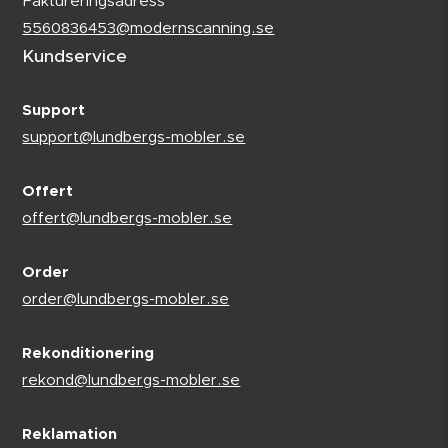
Faktureringsadress
5560836453@modernscanning.se
Kundservice
Support
support@lundbergs-mobler.se
Offert
offert@lundbergs-mobler.se
Order
order@lundbergs-mobler.se
Rekonditionering
rekond@lundbergs-mobler.se
Reklamation