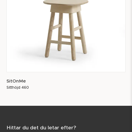
SitOnMe
Sitthöjd 460
Hittar du det du letar efter?