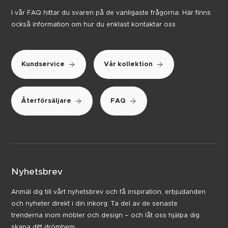
I vår FAQ hittar du svaren på de vanligaste frågorna. Här finns
också information om hur du enklast kontaktar oss.
Kundservice
Vår kollektion
Återförsäljare
FAQ
Nyhetsbrev
Anmäl dig till vårt nyhetsbrev och få inspiration, erbjudanden
och nyheter direkt i din inkorg. Ta del av de senaste
trenderna inom möbler och design – och låt oss hjälpa dig
skapa ditt drömhem.