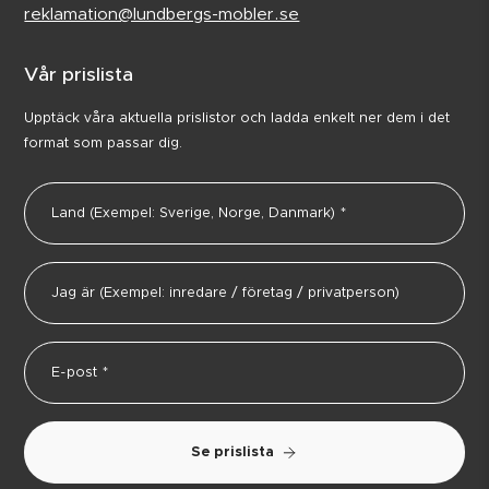
reklamation@lundbergs-mobler.se
Vår prislista
Upptäck våra aktuella prislistor och ladda enkelt ner dem i det
format som passar dig.
Se prislista