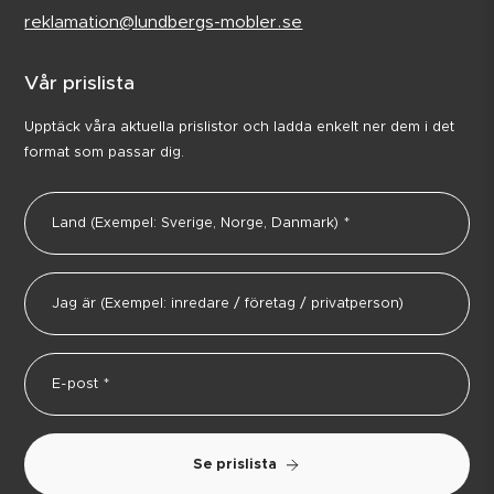
reklamation@lundbergs-mobler.se
Vår prislista
Upptäck våra aktuella prislistor och ladda enkelt ner dem i det
format som passar dig.
Se prislista