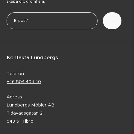
skapa ditt drömhem.
Kontakta Lundbergs
Telefon
+46 504 404 40
Adress
Lundbergs Möbler AB
Tidavadsgatan 2
543 51 Tibro