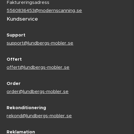
Faktureringsadress
5560836453@modernscanning.se
Kundservice
Support
support@lundbergs-mobler.se
Offert
offert@lundbergs-mobler.se
Order
order@lundbergs-mobler.se
Rekonditionering
rekond@lundbergs-mobler.se
Reklamation