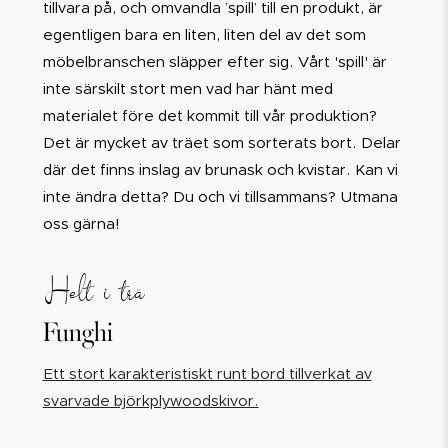
tillvara på, och omvandla ’spill’ till en produkt, är
egentligen bara en liten, liten del av det som
möbelbranschen släpper efter sig. Vårt 'spill' är
inte särskilt stort men vad har hänt med
materialet före det kommit till vår produktion?
Det är mycket av träet som sorterats bort. Delar
där det finns inslag av brunask och kvistar. Kan vi
inte ändra detta? Du och vi tillsammans? Utmana
oss gärna!
Helt i trä
Funghi
Ett stort karakteristiskt runt bord tillverkat av
svarvade björkplywoodskivor.