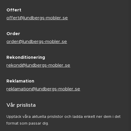
Offert
offert@lundbergs-mobler.se
Order
order@lundbergs-mobler.se
Rekonditionering
rekond@lundbergs-mobler.se
Reklamation
reklamation@lundbergs-mobler.se
Vår prislista
Upptäck våra aktuella prislistor och ladda enkelt ner dem i det
format som passar dig.