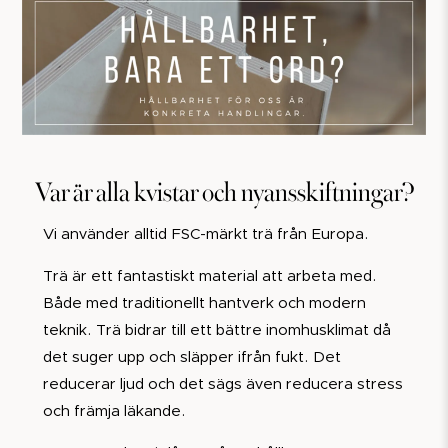
Var är alla kvistar och nyansskiftningar?
Vi använder alltid FSC-märkt trä från Europa.
Trä är ett fantastiskt material att arbeta med.
Både med traditionellt hantverk och modern
teknik. Trä bidrar till ett bättre inomhusklimat då
det suger upp och släpper ifrån fukt. Det
reducerar ljud och det sägs även reducera stress
och främja läkande.