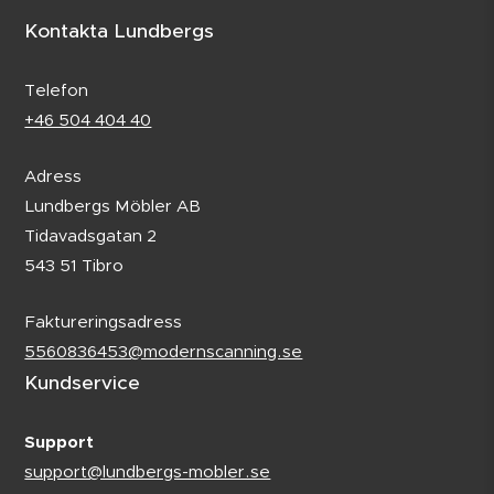
Kontakta Lundbergs
Telefon
+46 504 404 40
Adress
Lundbergs Möbler AB
Tidavadsgatan 2
543 51 Tibro
Faktureringsadress
5560836453@modernscanning.se
Kundservice
Support
support@lundbergs-mobler.se