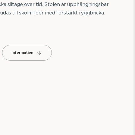
ka slitage över tid. Stolen är upphängningsbar
das till skolmiljöer med förstärkt ryggbricka.
Information