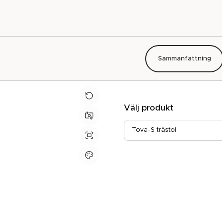
Sammanfattning
Välj produkt
Tova-S trästol