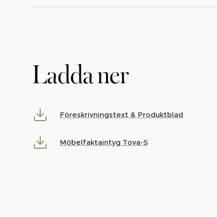
Ladda ner
Föreskrivningstext & Produktblad
Möbelfaktaintyg Tova-S