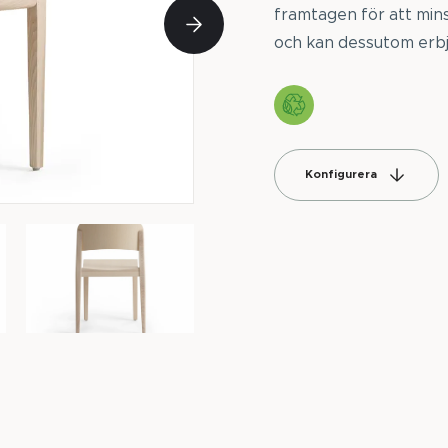
framtagen för att mins
och kan dessutom erbju
Konfigurera