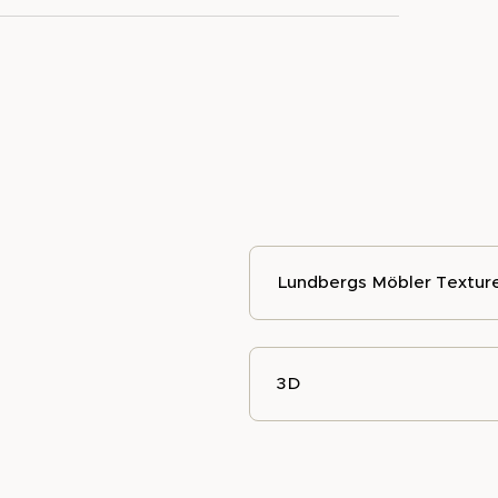
Lundbergs Möbler Textur
3D