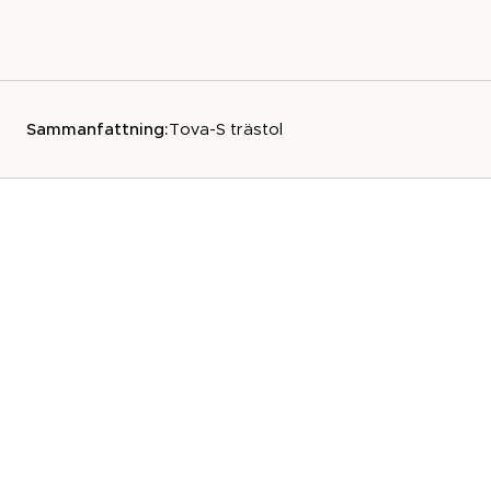
Sammanfattning:
Tova-S trästol